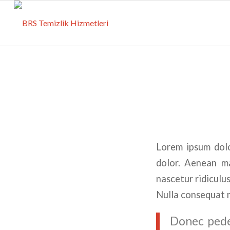
Lorem ipsum dolo
dolor. Aenean ma
nascetur ridiculu
Nulla consequat 
Donec pede 