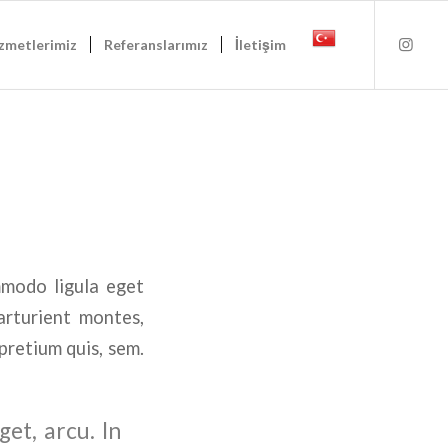
zmetlerimiz
Referanslarımız
İletişim
mmodo ligula eget
arturient montes,
pretium quis, sem.
get, arcu. In