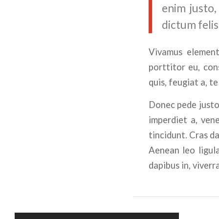
enim justo,
dictum felis
Vivamus elementu
porttitor eu, con
quis, feugiat a, te
Donec pede justo, 
imperdiet a, vene
tincidunt. Cras d
Aenean leo ligula
dapibus in, viverra