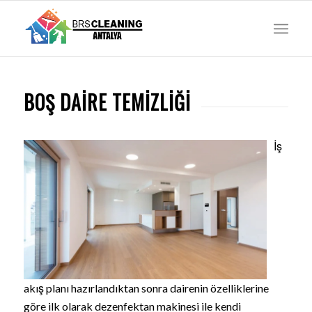
BOŞ DAIRE TEMIZLIĞI
İş
akış planı hazırlandıktan sonra dairenin özelliklerine
göre ilk olarak dezenfektan makinesi ile kendi