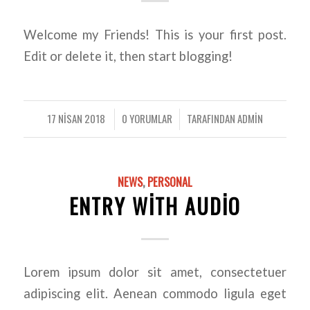
Welcome my Friends! This is your first post.
Edit or delete it, then start blogging!
17 NISAN 2018
0 YORUMLAR
TARAFINDAN
ADMIN
/
/
NEWS
,
PERSONAL
ENTRY WITH AUDIO
Lorem ipsum dolor sit amet, consectetuer
adipiscing elit. Aenean commodo ligula eget