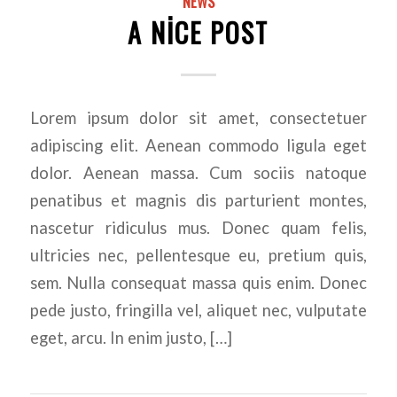
NEWS
A NICE POST
Lorem ipsum dolor sit amet, consectetuer
adipiscing elit. Aenean commodo ligula eget
dolor. Aenean massa. Cum sociis natoque
penatibus et magnis dis parturient montes,
nascetur ridiculus mus. Donec quam felis,
ultricies nec, pellentesque eu, pretium quis,
sem. Nulla consequat massa quis enim. Donec
pede justo, fringilla vel, aliquet nec, vulputate
eget, arcu. In enim justo, […]