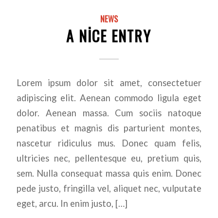
NEWS
A NICE ENTRY
Lorem ipsum dolor sit amet, consectetuer
adipiscing elit. Aenean commodo ligula eget
dolor. Aenean massa. Cum sociis natoque
penatibus et magnis dis parturient montes,
nascetur ridiculus mus. Donec quam felis,
ultricies nec, pellentesque eu, pretium quis,
sem. Nulla consequat massa quis enim. Donec
pede justo, fringilla vel, aliquet nec, vulputate
eget, arcu. In enim justo, […]