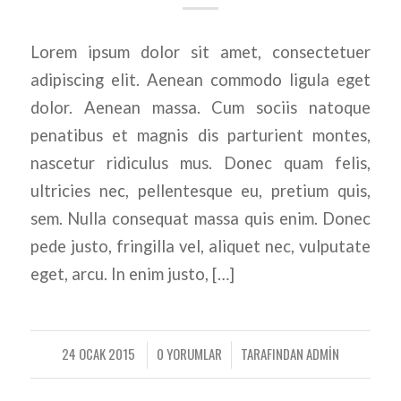
Lorem ipsum dolor sit amet, consectetuer
adipiscing elit. Aenean commodo ligula eget
dolor. Aenean massa. Cum sociis natoque
penatibus et magnis dis parturient montes,
nascetur ridiculus mus. Donec quam felis,
ultricies nec, pellentesque eu, pretium quis,
sem. Nulla consequat massa quis enim. Donec
pede justo, fringilla vel, aliquet nec, vulputate
eget, arcu. In enim justo, […]
24 OCAK 2015
0 YORUMLAR
TARAFINDAN
ADMIN
/
/