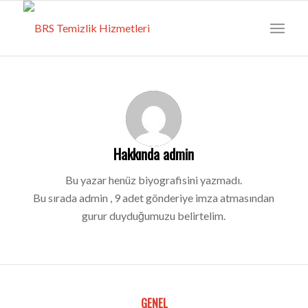
Hakkında
admin
Bu yazar henüz biyografisini yazmadı.
Bu sırada
admin
, 9 adet gönderiye imza atmasından
gurur duyduğumuzu belirtelim.
GENEL