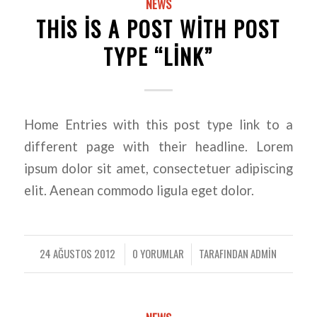
NEWS
THIS IS A POST WITH POST
TYPE “LINK”
Home Entries with this post type link to a
different page with their headline. Lorem
ipsum dolor sit amet, consectetuer adipiscing
elit. Aenean commodo ligula eget dolor.
24 AĞUSTOS 2012
0 YORUMLAR
TARAFINDAN
ADMIN
/
/