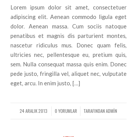
Lorem ipsum dolor sit amet, consectetuer
adipiscing elit. Aenean commodo ligula eget
dolor. Aenean massa. Cum sociis natoque
penatibus et magnis dis parturient montes,
nascetur ridiculus mus. Donec quam felis,
ultricies nec, pellentesque eu, pretium quis,
sem. Nulla consequat massa quis enim. Donec
pede justo, fringilla vel, aliquet nec, vulputate
eget, arcu. In enim justo, […]
24 ARALIK 2013
0 YORUMLAR
TARAFINDAN
ADMIN
/
/