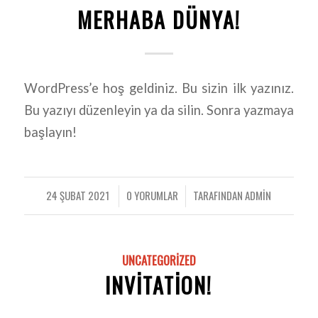
MERHABA DÜNYA!
WordPress’e hoş geldiniz. Bu sizin ilk yazınız.
Bu yazıyı düzenleyin ya da silin. Sonra yazmaya
başlayın!
24 ŞUBAT 2021
0 YORUMLAR
TARAFINDAN
ADMIN
/
/
UNCATEGORIZED
INVITATION!